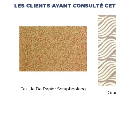
LES CLIENTS AYANT CONSULTÉ CE
Feuille De Papier Scrapbooking
Gra