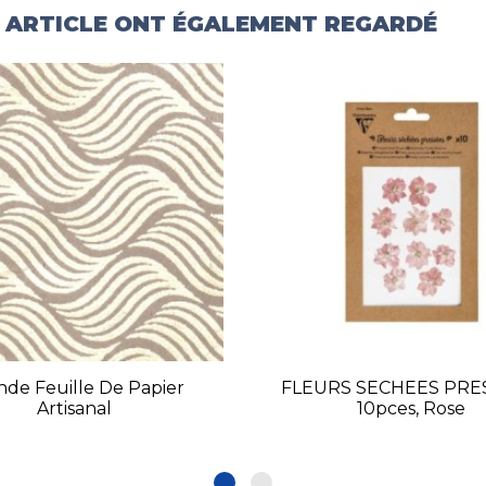
T ARTICLE ONT ÉGALEMENT REGARDÉ
nde Feuille De Papier
FLEURS SECHEES PRE
Artisanal
10pces, Rose