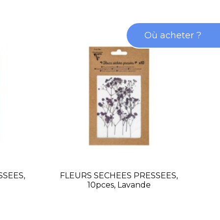
Où acheter ?
SSEES,
FLEURS SECHEES PRESSEES,
10pces, Lavande