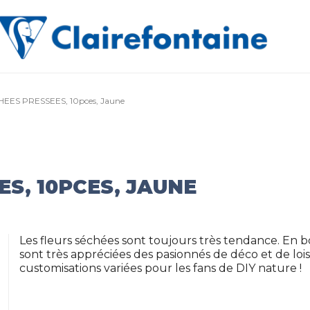
EES PRESSEES, 10pces, Jaune
S, 10PCES, JAUNE
Les fleurs séchées sont toujours très tendance. En b
sont très appréciées des pasionnés de déco et de loisi
customisations variées pour les fans de DIY nature !