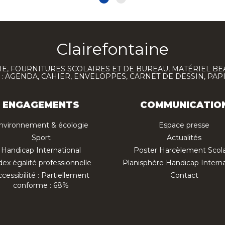
Clairefontaine
E, FOURNITURES SCOLAIRES ET DE BUREAU, MATÉRIEL BE
 AGENDA, CAHIER, ENVELOPPES, CARNET DE DESSIN, PAP
ENGAGEMENTS
COMMUNICATIO
nvironnement & écologie
Espace presse
Sport
Actualités
Handicap International
Poster Harcèlement Scola
dex égalité professionnelle
Planisphère Handicap Interna
cessibilité : Partiellement
Contact
conforme : 68%