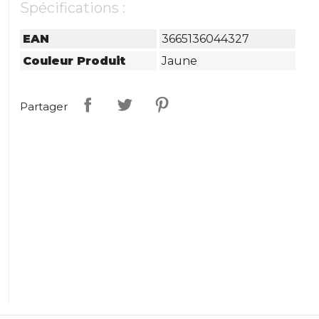
Spécifications :
EAN
3665136044327
Couleur Produit
Jaune
Partager