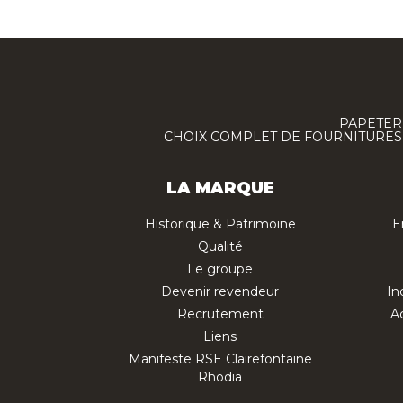
PAPETERI
CHOIX COMPLET DE FOURNITURES :
LA MARQUE
Historique & Patrimoine
E
Qualité
Le groupe
Devenir revendeur
In
Recrutement
Ac
Liens
Manifeste RSE Clairefontaine
Rhodia