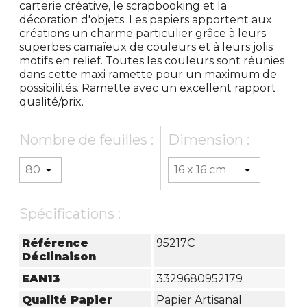
carterie créative, le scrapbooking et la
décoration d'objets. Les papiers apportent aux
créations un charme particulier grâce à leurs
superbes camaïeux de couleurs et à leurs jolis
motifs en relief. Toutes les couleurs sont réunies
dans cette maxi ramette pour un maximum de
possibilités. Ramette avec un excellent rapport
qualité/prix.
Nombre de feuilles :
Dimension :
Spécifications :
Référence
95217C
Déclinaison
EAN13
3329680952179
Qualité Papier
Papier Artisanal