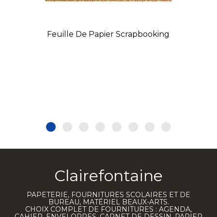
Feuille De Papier Scrapbooking
Clairefontaine
PAPETERIE, FOURNITURES SCOLAIRES ET DE
BUREAU, MATÉRIEL BEAUX-ARTS.
CHOIX COMPLET DE FOURNITURES : AGENDA,
CAHIER, ENVELOPPES, CARNET DE DESSIN, PAPIER