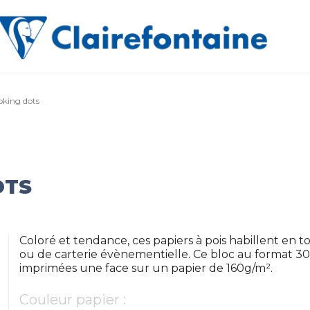
oking dots
OTS
Coloré et tendance, ces papiers à pois habillent en t
ou de carterie évènementielle. Ce bloc au format 30
imprimées une face sur un papier de 160g/m².
Couleur papier :