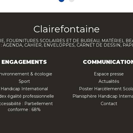
Clairefontaine
E, FOURNITURES SCOLAIRES ET DE BUREAU, MATÉRIEL BE
 AGENDA, CAHIER, ENVELOPPES, CARNET DE DESSIN, PAP
ENGAGEMENTS
COMMUNICATIO
nvironnement & écologie
Espace presse
Sport
Actualités
Handicap International
Poster Harcèlement Scola
dex égalité professionnelle
Planisphère Handicap Interna
cessibilité : Partiellement
Contact
conforme : 68%