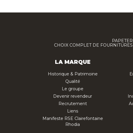
PAPETERI
CHOIX COMPLET DE FOURNITURES :
LA MARQUE
Historique & Patrimoine
E
Qualité
Le groupe
Devenir revendeur
In
Recrutement
Ac
Liens
Manifeste RSE Clairefontaine
Rhodia