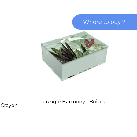
Where to buy ?
Jungle Harmony - Boîtes
 Crayon