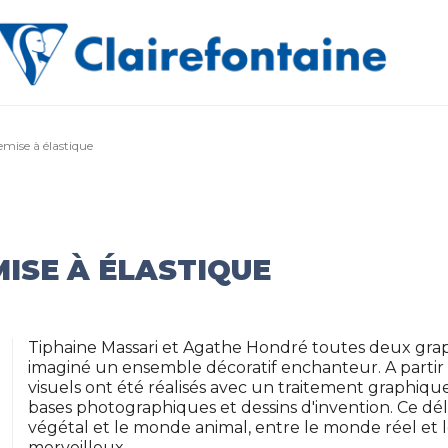
mise à élastique
ISE À ÉLASTIQUE
Tiphaine Massari et Agathe Hondré toutes deux graph
imaginé un ensemble décoratif enchanteur. A partir
visuels ont été réalisés avec un traitement graphiqu
bases photographiques et dessins d'invention. Ce d
végétal et le monde animal, entre le monde réel et 
merveilleux.