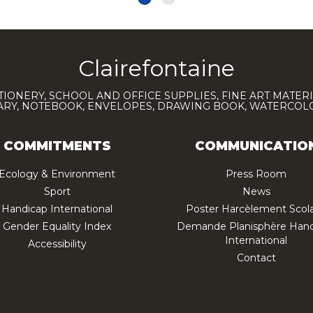
Clairefontaine
TIONERY, SCHOOL AND OFFICE SUPPLIES, FINE ART MATERI
IARY, NOTEBOOK, ENVELOPES, DRAWING BOOK, WATERCO
COMMITMENTS
COMMUNICATIO
Ecology & Environment
Press Room
Sport
News
Handicap International
Poster Harcèlement Scola
Gender Equality Index
Demande Planisphère Hand
International
Accessibility
Contact