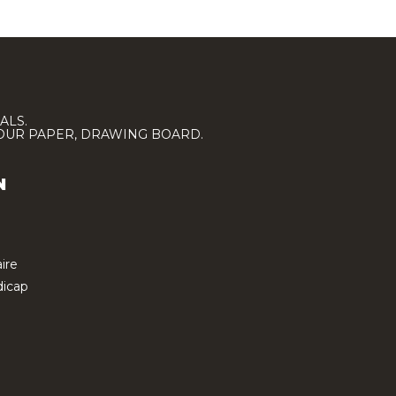
ALS.
LOUR PAPER, DRAWING BOARD.
N
ire
icap