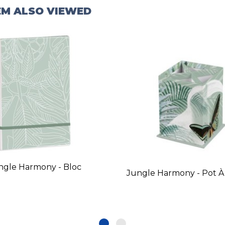
EM ALSO VIEWED
ngle Harmony - Bloc
Jungle Harmony - Pot À