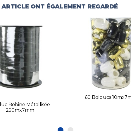
T ARTICLE ONT ÉGALEMENT REGARDÉ
60 Bolducs 10mx
duc Bobine Métallisée
250mx7mm