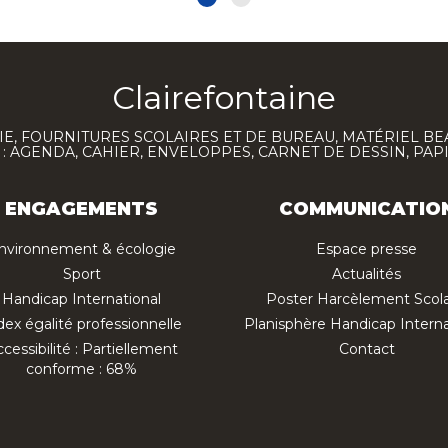
Clairefontaine
E, FOURNITURES SCOLAIRES ET DE BUREAU, MATÉRIEL BE
 AGENDA, CAHIER, ENVELOPPES, CARNET DE DESSIN, PAP
ENGAGEMENTS
COMMUNICATIO
nvironnement & écologie
Espace presse
Sport
Actualités
Handicap International
Poster Harcèlement Scola
dex égalité professionnelle
Planisphère Handicap Interna
cessibilité : Partiellement
Contact
conforme : 68%