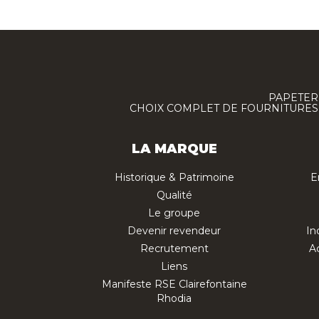
PAPETERI
CHOIX COMPLET DE FOURNITURES :
LA MARQUE
Historique & Patrimoine
E
Qualité
Le groupe
Devenir revendeur
In
Recrutement
Ac
Liens
Manifeste RSE Clairefontaine
Rhodia