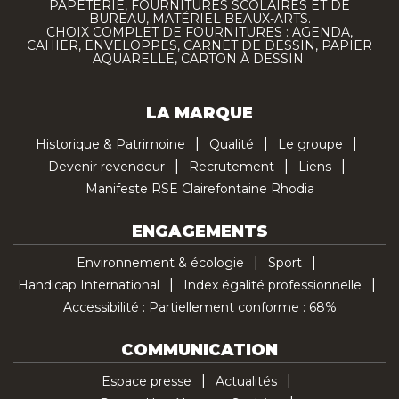
PAPETERIE, FOURNITURES SCOLAIRES ET DE
BUREAU, MATÉRIEL BEAUX-ARTS.
CHOIX COMPLET DE FOURNITURES : AGENDA,
CAHIER, ENVELOPPES, CARNET DE DESSIN, PAPIER
AQUARELLE, CARTON À DESSIN.
LA MARQUE
Historique & Patrimoine
Qualité
Le groupe
Devenir revendeur
Recrutement
Liens
Manifeste RSE Clairefontaine Rhodia
ENGAGEMENTS
Environnement & écologie
Sport
Handicap International
Index égalité professionnelle
Accessibilité : Partiellement conforme : 68%
COMMUNICATION
Espace presse
Actualités