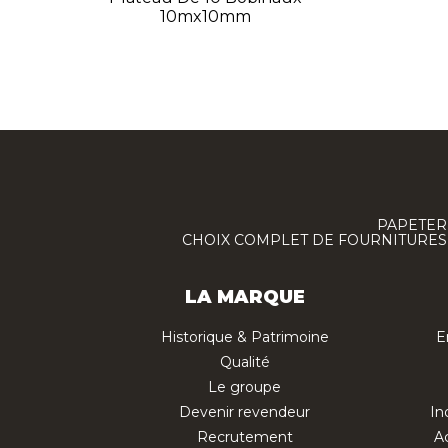
10mx10mm
PAPETERI
CHOIX COMPLET DE FOURNITURES :
LA MARQUE
Historique & Patrimoine
E
Qualité
Le groupe
Devenir revendeur
In
Recrutement
Ac