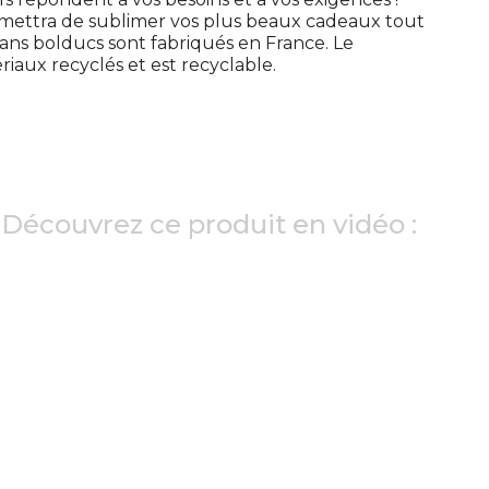
ettra de sublimer vos plus beaux cadeaux tout
ns bolducs sont fabriqués en France. Le
riaux recyclés et est recyclable.
Découvrez ce produit en vidéo :