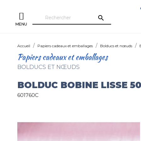
search
MENU
Accueil
Papiers cadeaux et emballages
Bolducs et nœuds
Papiers cadeaux et emballages
BOLDUCS ET NŒUDS
BOLDUC BOBINE LISSE 
601760C