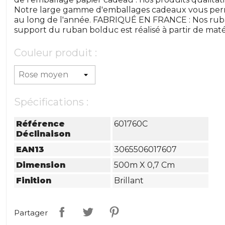
Notre large gamme d'emballages cadeaux vous perm
au long de l'année. FABRIQUÉ EN FRANCE : Nos ruba
support du ruban bolduc est réalisé à partir de maté
Couleur produit :
Spécifications :
Référence
601760C
Déclinaison
EAN13
3065506017607
Dimension
500m X 0,7 Cm
Finition
Brillant
Partager