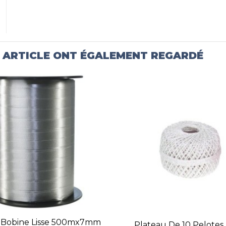
T ARTICLE ONT ÉGALEMENT REGARDÉ
 Bobine Lisse 500mx7mm
Plateau De 10 Pelotes 