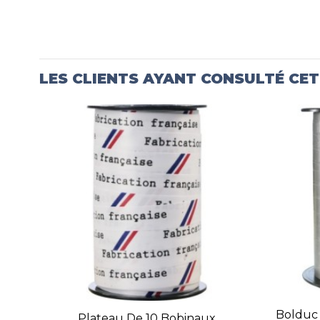
LES CLIENTS AYANT CONSULTÉ CE
Bolduc
Plateau De 10 Bobinaux