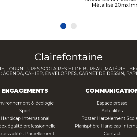
Métallisé 20mx1
Clairefontaine
E, FOURNITURES SCOLAIRES ET DE BUREAU, MATÉRIEL BE
 AGENDA, CAHIER, ENVELOPPES, CARNET DE DESSIN, PAP
ENGAGEMENTS
COMMUNICATIO
nvironnement & écologie
Espace presse
Sport
Actualités
Handicap International
Poster Harcèlement Scola
dex égalité professionnelle
Planisphère Handicap Interna
cessibilité : Partiellement
Contact