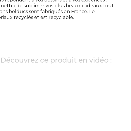
ettra de sublimer vos plus beaux cadeaux tout
ns bolducs sont fabriqués en France. Le
riaux recyclés et est recyclable.
Découvrez ce produit en vidéo :