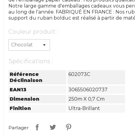
Notre large gamme d'emballages cadeaux vous perm
au long de l'année. FABRIQUÉ EN FRANCE : Nos ruba
support du ruban bolduc est réalisé à partir de maté
Couleur produit :
Spécifications :
Référence
602073C
Déclinaison
EAN13
3065506020737
Dimension
250m X 0,7 Cm
Finition
Ultra-Brillant
Partager