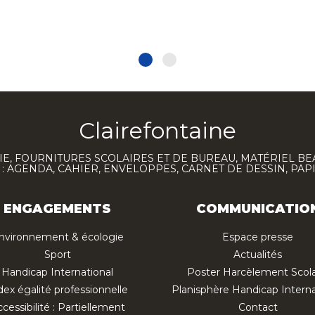
Clairefontaine
E, FOURNITURES SCOLAIRES ET DE BUREAU, MATÉRIEL BE
 AGENDA, CAHIER, ENVELOPPES, CARNET DE DESSIN, PAP
ENGAGEMENTS
COMMUNICATIO
nvironnement & écologie
Espace presse
Sport
Actualités
Handicap International
Poster Harcèlement Scola
dex égalité professionnelle
Planisphère Handicap Interna
cessibilité : Partiellement
Contact