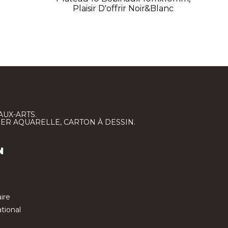
Plaisir D'offrir Noir&Blanc
AUX-ARTS.
IER AQUARELLE, CARTON À DESSIN.
N
ire
tional