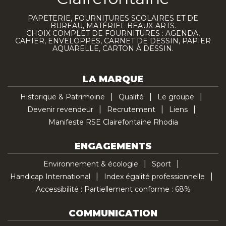
PAPETERIE, FOURNITURES SCOLAIRES ET DE
BUREAU, MATÉRIEL BEAUX-ARTS.
CHOIX COMPLET DE FOURNITURES : AGENDA,
CAHIER, ENVELOPPES, CARNET DE DESSIN, PAPIER
AQUARELLE, CARTON À DESSIN.
LA MARQUE
Historique & Patrimoine
Qualité
Le groupe
Devenir revendeur
Recrutement
Liens
Manifeste RSE Clairefontaine Rhodia
ENGAGEMENTS
Environnement & écologie
Sport
Handicap International
Index égalité professionnelle
Accessibilité : Partiellement conforme : 68%
COMMUNICATION