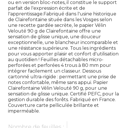
ou en version bloc-notes, il constitue le support
parfait de l'expression écrite et de
l'apprentissage.Fabriqué dans l'usine historique
de Clairefontaine située dans les Vosges selon
une recette gardée secrète, le papier Vélin
Velouté 90 g de Clairefontaine offre une
sensation de glisse unique, une douceur
exceptionnelle, une blancheur incomparable et
une résistance supérieure. Tous les ingrédients
pour vous apporter plaisir et confort d'utilisation
au quotidien ! Feuilles détachables micro-
perforées et perforées 4 trous à 80 mm pour
intégrer facilement un classeur. Dessous
cartonné ultra-rigide : permettant une prise de
notes confortable, même sans appui. Papier
Clairefontaine Vélin Velouté 90 g, pour une
sensation de glisse unique. Certifié PEFC, pour la
gestion durable des forêts. Fabriqué en France.
Couverture carte pelliculée brillante et
imperméable.
Nombre de feuilles :