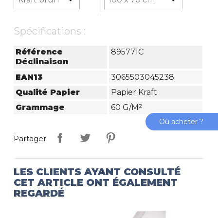
Spécifications :
Référence
895771C
Déclinaison
EAN13
3065503045238
Qualité Papier
Papier Kraft
Grammage
60 G/m²
Où acheter ?
Partager
LES CLIENTS AYANT CONSULTÉ
CET ARTICLE ONT ÉGALEMENT
REGARDÉ