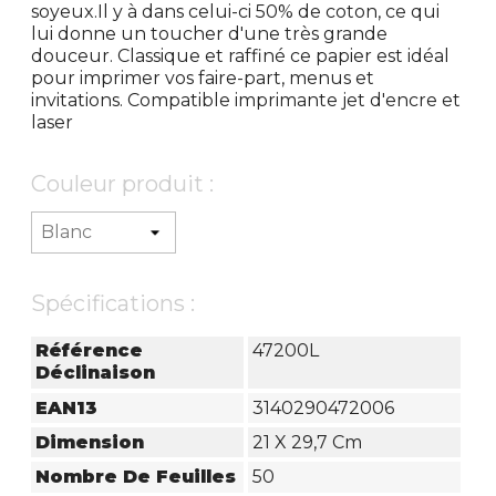
soyeux.Il y à dans celui-ci 50% de coton, ce qui
lui donne un toucher d'une très grande
douceur. Classique et raffiné ce papier est idéal
pour imprimer vos faire-part, menus et
invitations. Compatible imprimante jet d'encre et
laser
Couleur produit :
Spécifications :
Référence
47200L
Déclinaison
EAN13
3140290472006
Dimension
21 X 29,7 Cm
Nombre De Feuilles
50