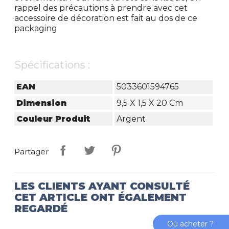
rappel des précautions à prendre avec cet
accessoire de décoration est fait au dos de ce
packaging
Spécifications :
EAN
5033601594765
Dimension
9,5 X 1,5 X 20 Cm
Couleur Produit
Argent
Partager
LES CLIENTS AYANT CONSULTÉ
CET ARTICLE ONT ÉGALEMENT
REGARDÉ
Où acheter ?