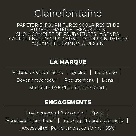
Clairefontaine
PAPETERIE, FOURNITURES SCOLAIRES ET DE
BUREAU, MATÉRIEL BEAUX-ARTS.
CHOIX COMPLET DE FOURNITURES : AGENDA,
CAHIER, ENVELOPPES, CARNET DE DESSIN, PAPIER
AQUARELLE, CARTON À DESSIN.
LA MARQUE
Historique & Patrimoine
Qualité
Le groupe
Devenir revendeur
Recrutement
Liens
Manifeste RSE Clairefontaine Rhodia
ENGAGEMENTS
Environnement & écologie
Sport
Handicap International
Index égalité professionnelle
Accessibilité : Partiellement conforme : 68%