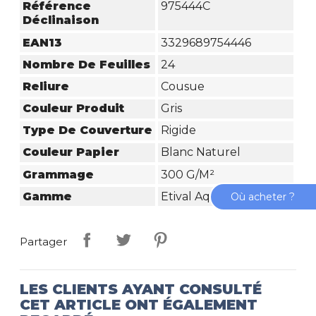
Référence
975444C
Déclinaison
EAN13
3329689754446
Nombre De Feuilles
24
Reliure
Cousue
Couleur Produit
Gris
Type De Couverture
Rigide
Couleur Papier
Blanc Naturel
Grammage
300 G/m²
Gamme
Etival Aquarelle
Où acheter ?
Partager
LES CLIENTS AYANT CONSULTÉ
CET ARTICLE ONT ÉGALEMENT