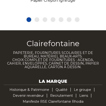
Papier Crépon Ignifugé
Clairefontaine
PAPETERIE, FOURNITURES SCOLAIRES ET DE
BUREAU, MATÉRIEL BEAUX-ARTS.
CHOIX COMPLET DE FOURNITURES : AGENDA,
CAHIER, ENVELOPPES, CARNET DE DESSIN, PAPIER
AQUARELLE, CARTON À DESSIN.
LA MARQUE
Historique & Patrimoine
Qualité
Le groupe
Devenir revendeur
Recrutement
Liens
Manifeste RSE Clairefontaine Rhodia