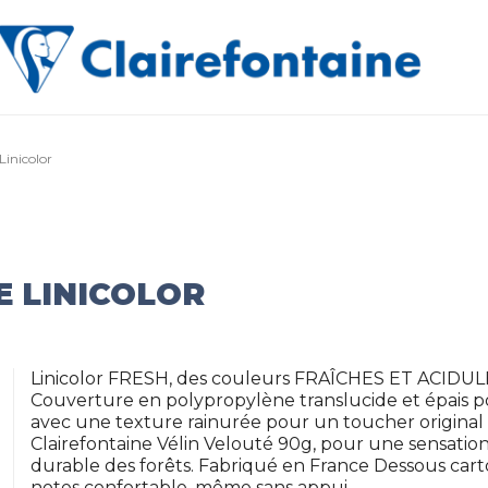
 Linicolor
E LINICOLOR
Linicolor FRESH, des couleurs FRAÎCHES ET ACIDU
Couverture en polypropylène translucide et épais p
avec une texture rainurée pour un toucher original
Clairefontaine Vélin Velouté 90g, pour une sensation 
durable des forêts. Fabriqué en France Dessous cart
notes confortable, même sans appui