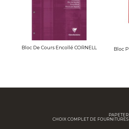
Bloc De Cours Encollé CORNELL
Bloc P
PAPETERI
CHOIX COMPLET DE FOURNITURES :