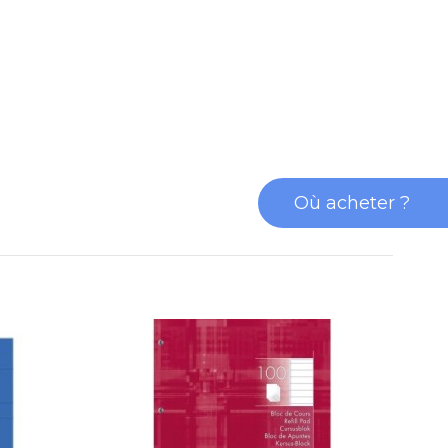
Où acheter ?