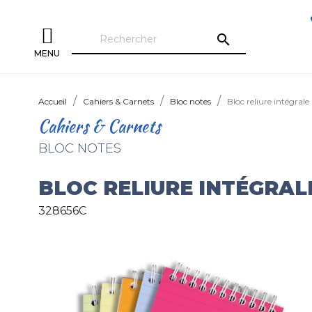
search
MENU
Accueil
Cahiers & Carnets
Bloc notes
Bloc reliure intégrale
Cahiers & Carnets
BLOC NOTES
BLOC RELIURE INTÉGRAL
328656C