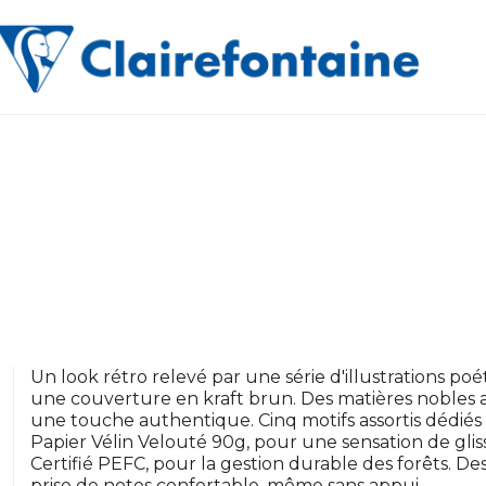
Un look rétro relevé par une série d'illustrations 
une couverture en kraft brun. Des matières nobles as
une touche authentique. Cinq motifs assortis dédiés à l
Papier Vélin Velouté 90g, pour une sensation de glis
Certifié PEFC, pour la gestion durable des forêts. D
prise de notes confortable, même sans appui.