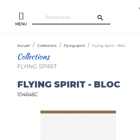
search
MENU
Accueil
Collections
Flying spirit
Flying Spirit - Bloc
Collections
FLYING SPIRIT
FLYING SPIRIT - BLOC
104646C