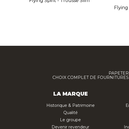
Flying Spirit - Trousse Slim
Flying 
PAPETERI
CHOIX COMPLET DE FOURNITURES :
LA MARQUE
Historique & Patrimoine
E
Qualité
Le groupe
Devenir revendeur
In