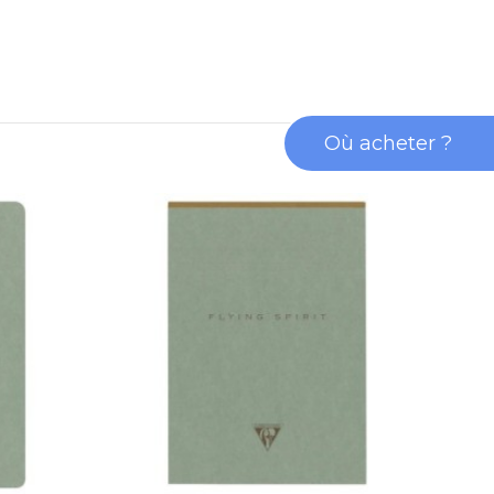
Où acheter ?