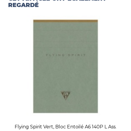
REGARDÉ
Flying Spirit Vert, Bloc Entoilé A6 140P L Ass.