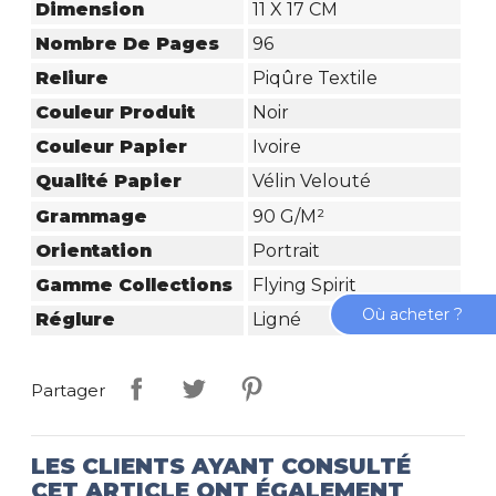
Dimension
11 X 17 CM
Nombre De Pages
96
Reliure
Piqûre Textile
Couleur Produit
Noir
Couleur Papier
Ivoire
Qualité Papier
Vélin Velouté
Grammage
90 G/m²
Orientation
Portrait
Gamme Collections
Flying Spirit
Où acheter ?
Réglure
Ligné
Partager
LES CLIENTS AYANT CONSULTÉ
CET ARTICLE ONT ÉGALEMENT