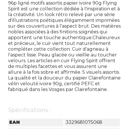
96p ligné motifs assortis papier ivoire 90g Flying
Spirit est une collection dédiée à l'inspiration et à
la créativité. Un look rétro relevé par une série
d'illustrations poétiques élégamment imprimées
sur des couvertures à l'aspect brut. Des matières
nobles associées à des finitions soignées qui
apportent une touche authentique.Chaleureux
et précieux, le cuir vient tout naturellement
compléter cette collection. Cuir d'agneau à
l'aspect lisse. Peau glacée ou vieillie au toucher
velours. Les articles en cuir Flying Spirit offrent
de multiples facettes et vous assurent une
allure à la fois sobre et affirmée. 5 visuels assortis.
La qualité et la douceur du papier Clairefontaine
vélin velouté ivoire 90g, certifié PEFC et
fabriqué dans les Vosges par Clairefontaine.
Spécifications :
EAN
3329681075068