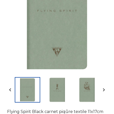


Flying Spirit Black carnet piqûre textile 11x17cm