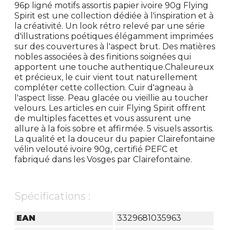
96p ligné motifs assortis papier ivoire 90g Flying
Spirit est une collection dédiée à l'inspiration et à
la créativité. Un look rétro relevé par une série
d'illustrations poétiques élégamment imprimées
sur des couvertures à l'aspect brut. Des matières
nobles associées à des finitions soignées qui
apportent une touche authentique.Chaleureux
et précieux, le cuir vient tout naturellement
compléter cette collection. Cuir d'agneau à
l'aspect lisse. Peau glacée ou vieillie au toucher
velours. Les articles en cuir Flying Spirit offrent
de multiples facettes et vous assurent une
allure à la fois sobre et affirmée. 5 visuels assortis.
La qualité et la douceur du papier Clairefontaine
vélin velouté ivoire 90g, certifié PEFC et
fabriqué dans les Vosges par Clairefontaine.
Spécifications :
EAN
3329681035963