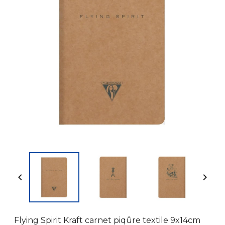


Flying Spirit Kraft carnet piqûre textile 9x14cm