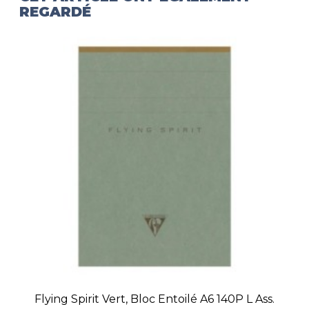
REGARDÉ
Flying Spirit Vert, Bloc Entoilé A6 140P L Ass.