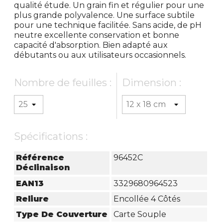
qualité étude. Un grain fin et régulier pour une
plus grande polyvalence. Une surface subtile
pour une technique facilitée. Sans acide, de pH
neutre excellente conservation et bonne
capacité d'absorption. Bien adapté aux
débutants ou aux utilisateurs occasionnels.
Nombre de feuilles :
Dimension :
Spécifications :
Référence
96452C
Déclinaison
EAN13
3329680964523
Reliure
Encollée 4 Côtés
Type De Couverture
Carte Souple