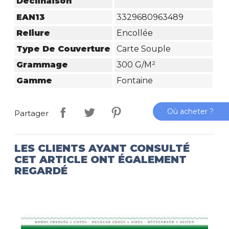
Déclinaison
EAN13
3329680963489
Reliure
Encollée
Type De Couverture
Carte Souple
Grammage
300 G/m²
Gamme
Fontaine
Où acheter ?
Partager
LES CLIENTS AYANT CONSULTÉ
CET ARTICLE ONT ÉGALEMENT
REGARDÉ