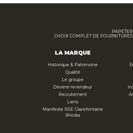
PAPETERI
CHOIX COMPLET DE FOURNITURES :
LA MARQUE
Historique & Patrimoine
E
Qualité
Le groupe
Devenir revendeur
In
Recrutement
Ac
Liens
Manifeste RSE Clairefontaine
Rhodia