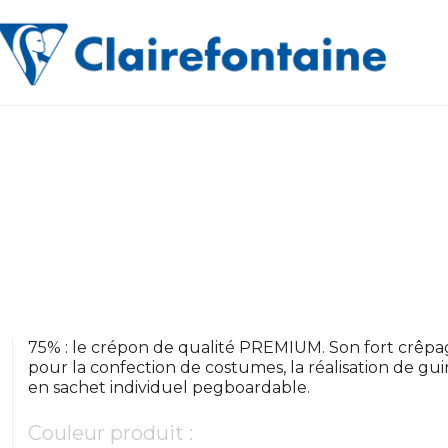
75% : le crépon de qualité PREMIUM. Son fort crêpage l
pour la confection de costumes, la réalisation de gu
en sachet individuel pegboardable.
Couleur produit :