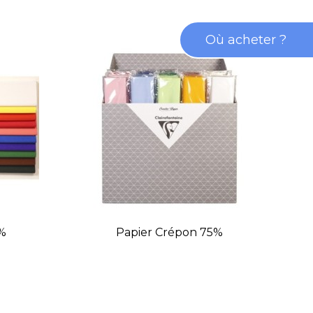
Où acheter ?
%
Papier Crépon 75%