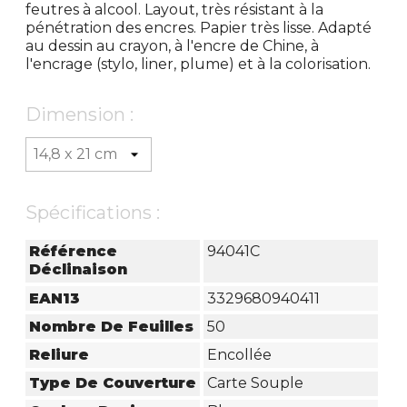
feutres à alcool. Layout, très résistant à la
pénétration des encres. Papier très lisse. Adapté
au dessin au crayon, à l'encre de Chine, à
l'encrage (stylo, liner, plume) et à la colorisation.
Dimension :
Spécifications :
Référence
94041C
Déclinaison
EAN13
3329680940411
Nombre De Feuilles
50
Reliure
Encollée
Type De Couverture
Carte Souple