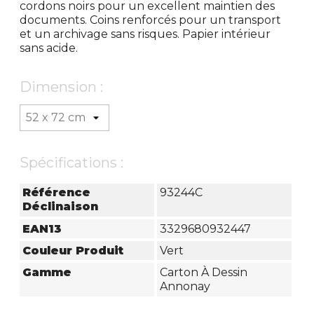
cordons noirs pour un excellent maintien des
documents. Coins renforcés pour un transport
et un archivage sans risques. Papier intérieur
sans acide.
Dimension :
Spécifications :
Référence
93244C
Déclinaison
EAN13
3329680932447
Couleur Produit
Vert
Gamme
Carton À Dessin
Annonay