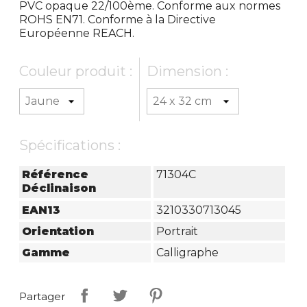
PVC opaque 22/100ème. Conforme aux normes
ROHS EN71. Conforme à la Directive
Européenne REACH.
Couleur produit :
Dimension :
Spécifications :
Référence
71304C
Déclinaison
EAN13
3210330713045
Orientation
Portrait
Gamme
Calligraphe
Partager