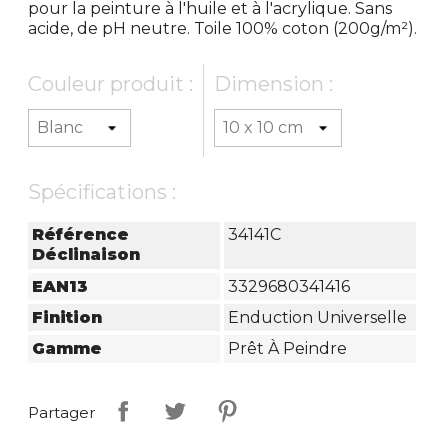
pour la peinture à l'huile et à l'acrylique. Sans
acide, de pH neutre. Toile 100% coton (200g/m²).
Couleur produit :
Dimension :
Spécifications :
Référence
34141C
Déclinaison
EAN13
3329680341416
Finition
Enduction Universelle
Gamme
Prêt À Peindre
Partager