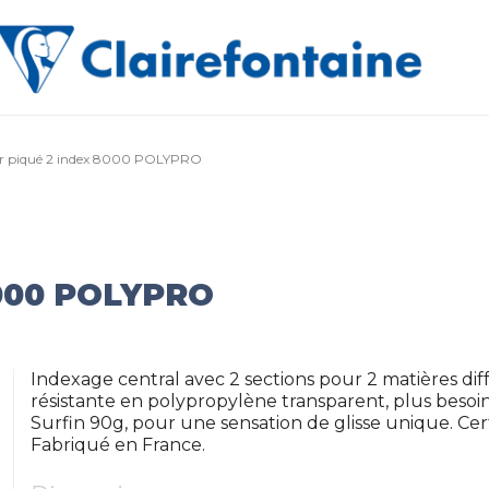
r piqué 2 index 8000 POLYPRO
000 POLYPRO
Indexage central avec 2 sections pour 2 matières dif
résistante en polypropylène transparent, plus besoin
Surfin 90g, pour une sensation de glisse unique. Cert
Fabriqué en France.