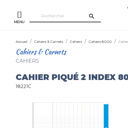
search
MENU
Accueil
Cahiers & Carnets
Cahiers
Cahiers 8000
Cahie
Cahiers & Carnets
CAHIERS
CAHIER PIQUÉ 2 INDEX 8
18221C