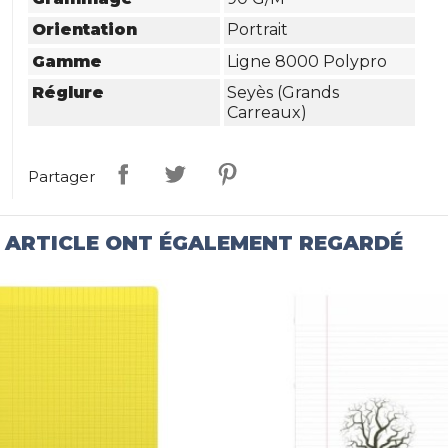
Orientation
Portrait
Gamme
Ligne 8000 Polypro
Réglure
Seyès (grands
Carreaux)
Partager
T ARTICLE ONT ÉGALEMENT REGARDÉ