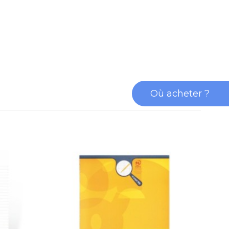
Où acheter ?