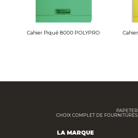
Cahier Piqué 8000 POLYPRO
Cahie
PAPETERI
CHOIX COMPLET DE FOURNITURES :
LA MARQUE