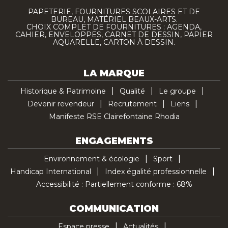
PAPETERIE, FOURNITURES SCOLAIRES ET DE
BUREAU, MATÉRIEL BEAUX-ARTS.
CHOIX COMPLET DE FOURNITURES : AGENDA,
CAHIER, ENVELOPPES, CARNET DE DESSIN, PAPIER
AQUARELLE, CARTON À DESSIN.
LA MARQUE
Historique & Patrimoine
Qualité
Le groupe
Devenir revendeur
Recrutement
Liens
Manifeste RSE Clairefontaine Rhodia
ENGAGEMENTS
Environnement & écologie
Sport
Handicap International
Index égalité professionnelle
Accessibilité : Partiellement conforme : 68%
COMMUNICATION
Espace presse
Actualités