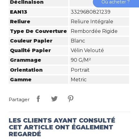
Où acheter ?
Déclinaison
EAN13
3329680821239
Reliure
Reliure Intégrale
Type De Couverture
Rembordée Rigide
Couleur Papier
Blanc
Qualité Papier
Vélin Velouté
Grammage
90 G/m²
Orientation
Portrait
Gamme
Metric
Partager
LES CLIENTS AYANT CONSULTÉ
CET ARTICLE ONT ÉGALEMENT
REGARDÉ