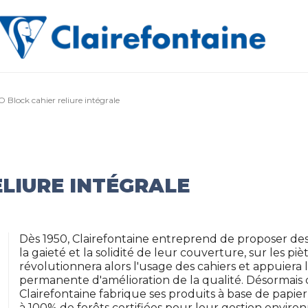
O Block cahier reliure intégrale
ELIURE INTÉGRALE
Dès 1950, Clairefontaine entreprend de proposer des 
la gaieté et la solidité de leur couverture, sur les piè
révolutionnera alors l'usage des cahiers et appuier
permanente d'amélioration de la qualité. Désormais
Clairefontaine fabrique ses produits à base de papi
à 100% de forêts certifiées pour leur gestion envir