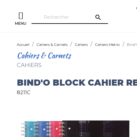
search
MENU
Accueil
Cahiers & Carnets
Cahiers
Cahiers Metric
Bind'
Cahiers & Carnets
CAHIERS
BIND'O BLOCK CAHIER R
8211C