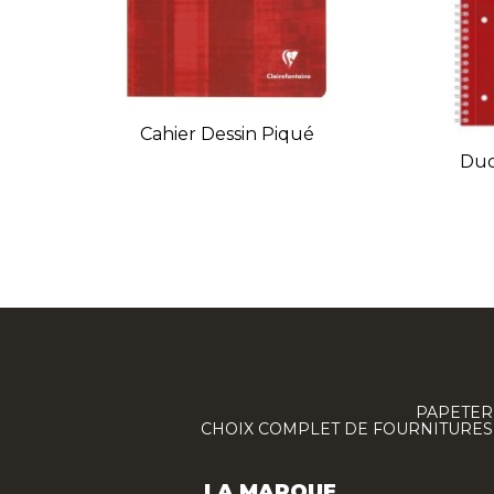
Cahier Dessin Piqué
Duo
PAPETERI
CHOIX COMPLET DE FOURNITURES :
LA MARQUE