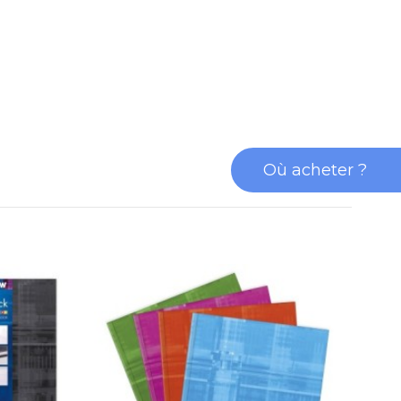
Où acheter ?