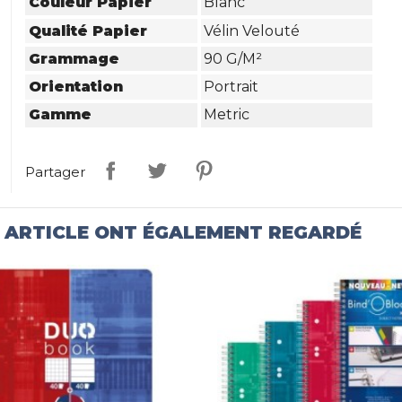
Couleur Papier
Blanc
Qualité Papier
Vélin Velouté
Grammage
90 G/m²
Orientation
Portrait
Gamme
Metric
Partager
T ARTICLE ONT ÉGALEMENT REGARDÉ