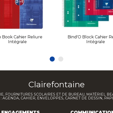
 Book Cahier Reliure
Bind'O Block Cahier R
Intégrale
Intégrale
Clairefontaine
E, FOURNITURES SCOLAIRES ET DE BUREAU, MATÉRIEL BE
 AGENDA, CAHIER, ENVELOPPES, CARNET DE DESSIN, PAP
ENGAGEMENTS
COMMUNICATIO