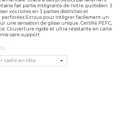
taine fait partie intégrante de notre quotidien. 3
ser vos notes en 3 parties distinctes et
 perforées 6 trous pour intégrer facilement un
our une sensation de glisse unique. Certifié PEFC,
e. Couverture rigide et ultra-résistante en carte
même sans support.
e :