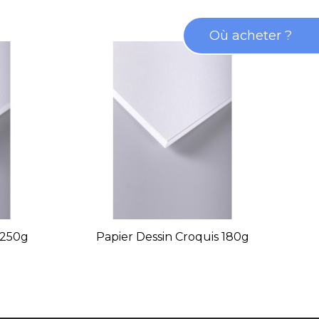
Où acheter ?
 250g
Papier Dessin Croquis 180g