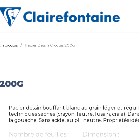
in croquis
Papier Dessin Croquis 200g
 200G
Papier dessin bouffant blanc au grain léger et régul
techniques sèches (crayon, feutre, fusain, craie). Dan
la gouache. Sans acide, au pH neutre. Propriétés idéa
Nombre de feuilles :
Dimension :