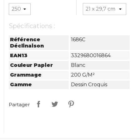
Spécifications :
Référence
1686C
Déclinaison
EAN13
3329680016864
Couleur Papier
Blanc
Grammage
200 G/m²
Gamme
Dessin Croquis
Partager