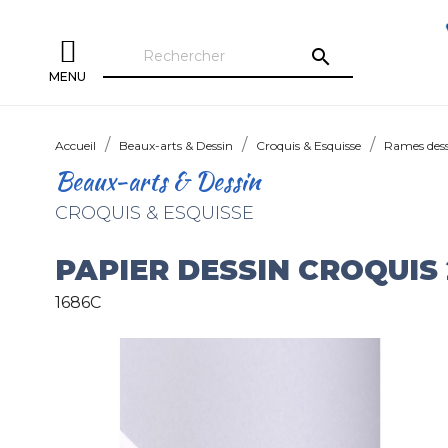
search
MENU
Accueil
Beaux-arts & Dessin
Croquis & Esquisse
Rames dess
Beaux-arts & Dessin
CROQUIS & ESQUISSE
PAPIER DESSIN CROQUIS
1686C