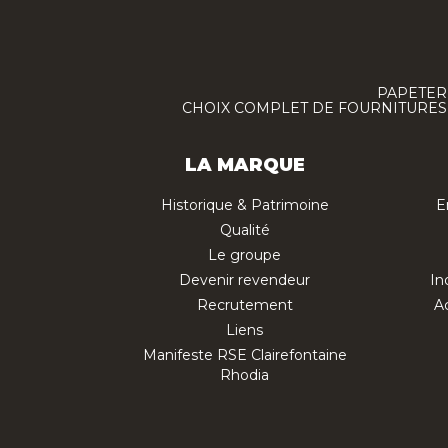
PAPETERI
CHOIX COMPLET DE FOURNITURES :
LA MARQUE
Historique & Patrimoine
E
Qualité
Le groupe
Devenir revendeur
In
Recrutement
Ac
Liens
Manifeste RSE Clairefontaine
Rhodia