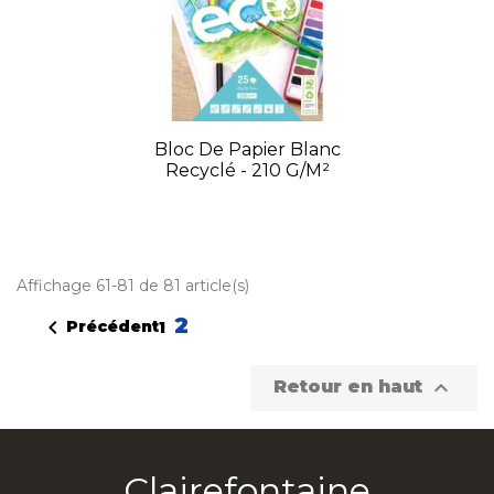
Bloc De Papier Blanc
Recyclé - 210 G/m²
Affichage 61-81 de 81 article(s)
2

Précédent
1

Retour en haut
Clairefontaine