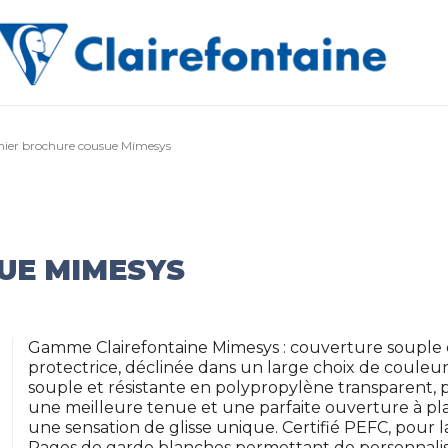
hier brochure cousue Mimesys
UE MIMESYS
Gamme Clairefontaine Mimesys : couverture souple e
protectrice, déclinée dans un large choix de couleu
souple et résistante en polypropylène transparent, p
une meilleure tenue et une parfaite ouverture à pla
une sensation de glisse unique. Certifié PEFC, pour 
Pages de garde blanches permettant de personnalise