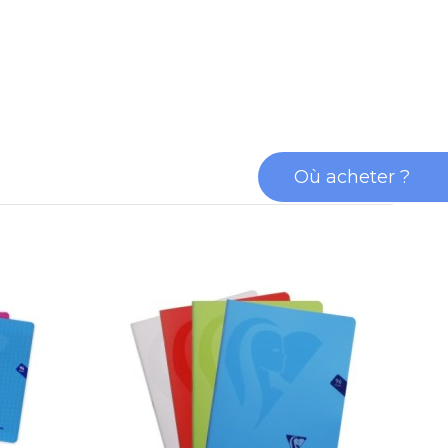
Où acheter ?