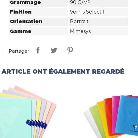
Grammage
90 G/m²
Finition
Vernis Sélectif
Orientation
Portrait
Gamme
Mimesys
Partager
T ARTICLE ONT ÉGALEMENT REGARDÉ