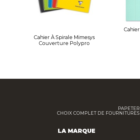
Cahie
Cahier À Spirale Mimesys
Couverture Polypro
PAPETERI
CHOIX COMPLET DE FOURNITURES :
LA MARQUE