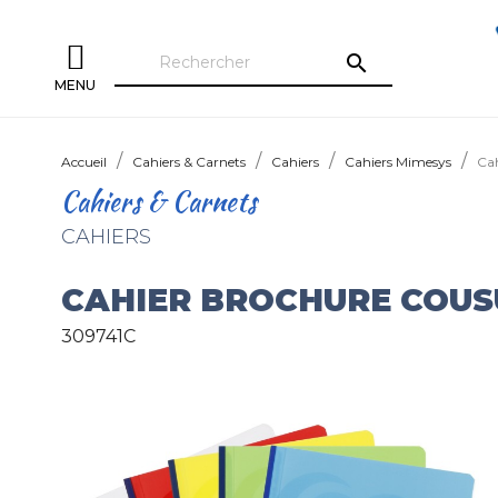
search
MENU
Accueil
Cahiers & Carnets
Cahiers
Cahiers Mimesys
Ca
Cahiers & Carnets
CAHIERS
CAHIER BROCHURE COUS
309741C