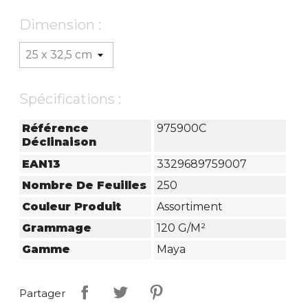
Dimension :
Spécifications :
Référence
975900C
Déclinaison
EAN13
3329689759007
Nombre De Feuilles
250
Couleur Produit
Assortiment
Grammage
120 G/m²
Gamme
Maya
Partager