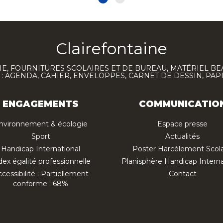
Clairefontaine
E, FOURNITURES SCOLAIRES ET DE BUREAU, MATÉRIEL BE
 AGENDA, CAHIER, ENVELOPPES, CARNET DE DESSIN, PAP
ENGAGEMENTS
COMMUNICATIO
nvironnement & écologie
Espace presse
Sport
Actualités
Handicap International
Poster Harcèlement Scola
dex égalité professionnelle
Planisphère Handicap Interna
cessibilité : Partiellement
Contact
conforme : 68%