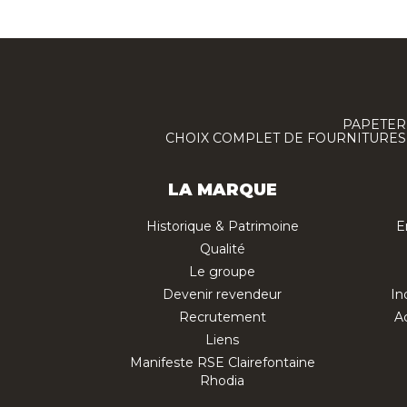
PAPETERI
CHOIX COMPLET DE FOURNITURES :
LA MARQUE
Historique & Patrimoine
E
Qualité
Le groupe
Devenir revendeur
In
Recrutement
Ac
Liens
Manifeste RSE Clairefontaine
Rhodia