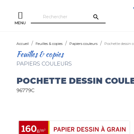
search
MENU
Accueil
Feuilles & copies
Papiers couleurs
Pochette dessin 
Feuilles & copies
PAPIERS COULEURS
POCHETTE DESSIN COULE
96779C