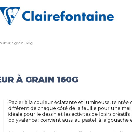
couleur à grain 160g
UR À GRAIN 160G
Papier à la couleur éclatante et lumineuse, teintée d
différent de chaque côté de la feuille pour une mei
idéale pour le dessin et les activités de loisirs créati
polyvalence : convient aussi au pastel, à la gouache et