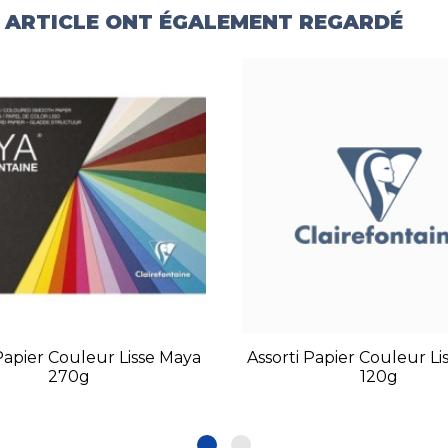
T ARTICLE ONT ÉGALEMENT REGARDÉ
 Papier Couleur Lisse Maya
Assorti Papier Couleur Li
270g
120g