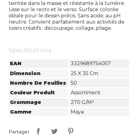
teintée dans la masse et résistante à la lumière.
Lisse sur le recto et le verso. Surface colorée
idéale pour le dessin précis. Sans acide, au pH
neutre. Convient parfaitement aux activités de
loisirs créatifs : découpage, collage, pliage.
Spécifications :
EAN
3329689754057
Dimension
25 X 35 Cm
Nombre De Feuilles
50
Couleur Produit
Assortiment
Grammage
270 G/m²
Gamme
Maya
Partager