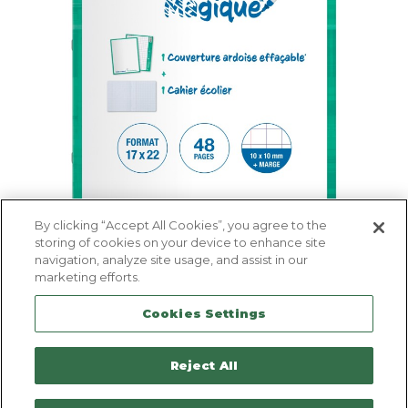
By clicking “Accept All Cookies”, you agree to the
storing of cookies on your device to enhance site
navigation, analyze site usage, and assist in our
marketing efforts.
Cookies Settings


Reject All
Le cahier d'écolier avec une couverture ardoise
Accept All Cookies
effaçable ! Véritable 2 en 1 : l'enfant s'entraîne