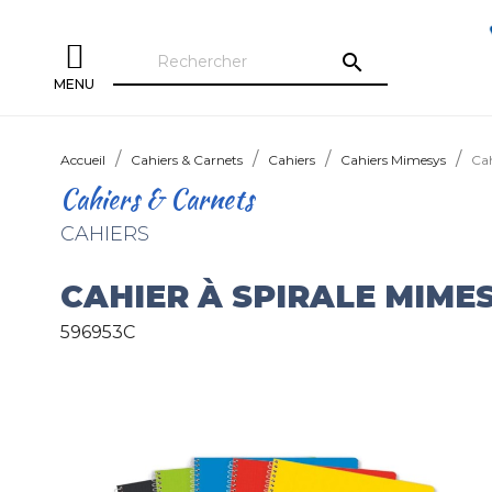
search
MENU
Accueil
Cahiers & Carnets
Cahiers
Cahiers Mimesys
Cah
Cahiers & Carnets
CAHIERS
CAHIER À SPIRALE MIM
596953C