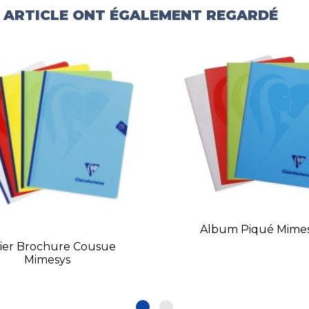
T ARTICLE ONT ÉGALEMENT REGARDÉ
Album Piqué Mime
ier Brochure Cousue
Mimesys