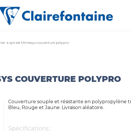
ier à spirale Mimesys couverture polypro
ESYS COUVERTURE POLYPRO
Couverture souple et résistante en polypropylène tran
Bleu, Rouge et Jaune. Livraison aléatoire.
Spécifications :