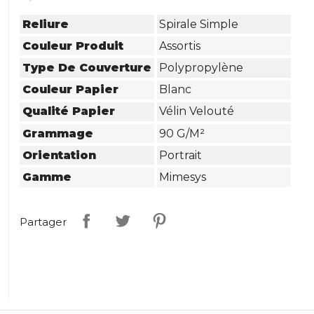
Reliure
Spirale Simple
Couleur Produit
Assortis
Type De Couverture
Polypropylène
Couleur Papier
Blanc
Qualité Papier
Vélin Velouté
Grammage
90 G/m²
Orientation
Portrait
Gamme
Mimesys
Partager