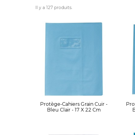
Il y a 127 produits.
Protège-Cahiers Grain Cuir -
Pro
Bleu Clair - 17 X 22 Cm
B