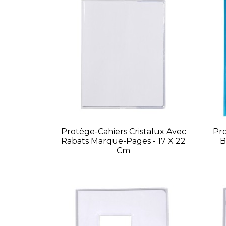
Protège-Cahiers Cristalux Avec
Pro
Rabats Marque-Pages - 17 X 22
B
Cm