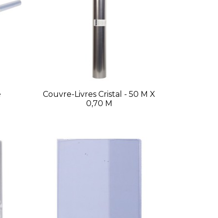
é
Couvre-Livres Cristal - 50 M X
0,70 M