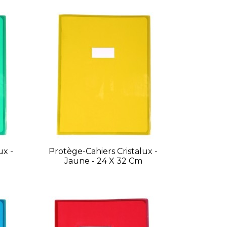
ux -
Protège-Cahiers Cristalux -
Jaune - 24 X 32 Cm