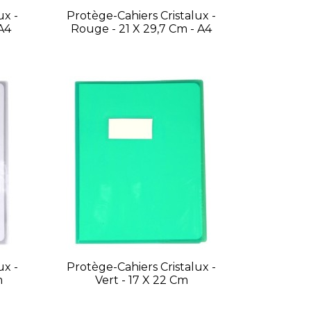
ux -
Protège-Cahiers Cristalux -
 A4
Rouge - 21 X 29,7 Cm - A4
ux -
Protège-Cahiers Cristalux -
m
Vert - 17 X 22 Cm