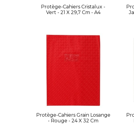
Protège-Cahiers Cristalux -
Pro
Vert - 21 X 29,7 Cm - A4
Ja
Protège-Cahiers Grain Losange
Pro
- Rouge - 24 X 32 Cm