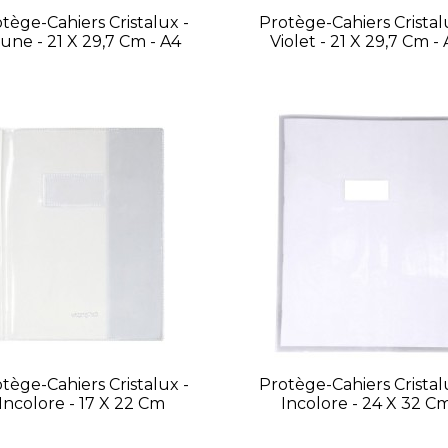
tège-Cahiers Cristalux -
Protège-Cahiers Cristal
une - 21 X 29,7 Cm - A4
Violet - 21 X 29,7 Cm -
tège-Cahiers Cristalux -
Protège-Cahiers Cristal
Incolore - 17 X 22 Cm
Incolore - 24 X 32 C