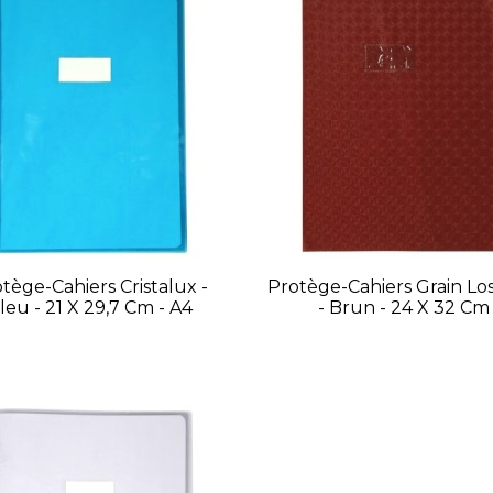
tège-Cahiers Cristalux -
Protège-Cahiers Grain Lo
leu - 21 X 29,7 Cm - A4
- Brun - 24 X 32 Cm