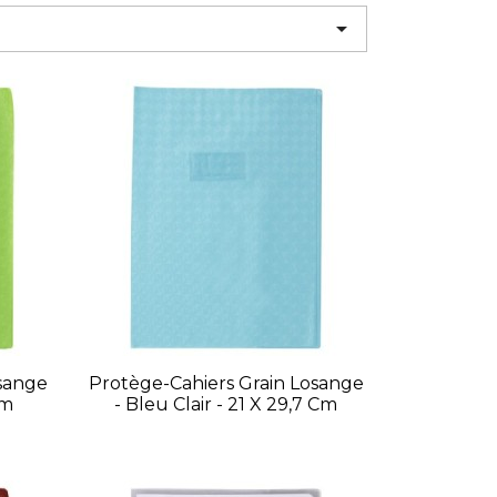

sange
Protège-Cahiers Grain Losange
Cm
- Bleu Clair - 21 X 29,7 Cm