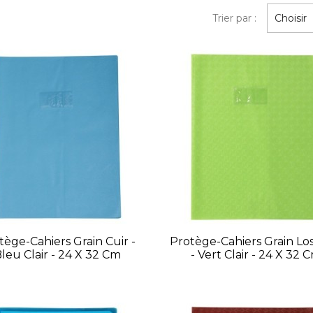
Trier par :
Choisir
tège-Cahiers Grain Cuir -
Protège-Cahiers Grain Lo
leu Clair - 24 X 32 Cm
- Vert Clair - 24 X 32 