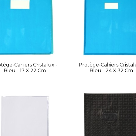
tège-Cahiers Cristalux -
Protège-Cahiers Cristal
Bleu - 17 X 22 Cm
Bleu - 24 X 32 Cm