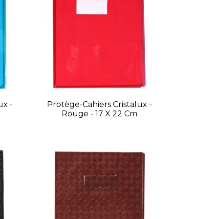
ux -
Protège-Cahiers Cristalux -
Rouge - 17 X 22 Cm