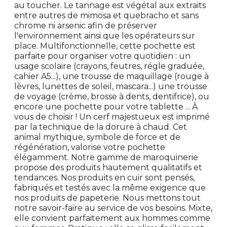
au toucher. Le tannage est végétal aux extraits
entre autres de mimosa et quebracho et sans
chrome ni arsenic afin de préserver
l'environnement ainsi que les opérateurs sur
place. Multifonctionnelle, cette pochette est
parfaite pour organiser votre quotidien : un
usage scolaire (crayons, feutres, régle graduée,
cahier A5...), une trousse de maquillage (rouge à
lèvres, lunettes de soleil, mascara...) une trousse
de voyage (crème, brosse à dents, dentifrice), ou
encore une pochette pour votre tablette ... À
vous de choisir ! Un cerf majestueux est imprimé
par la technique de la dorure à chaud. Cet
animal mythique, symbole de force et de
régénération, valorise votre pochette
élégamment. Notre gamme de maroquinerie
propose des produits hautement qualitatifs et
tendances. Nos produits en cuir sont pensés,
fabriqués et testés avec la même exigence que
nos produits de papeterie. Nous mettons tout
notre savoir-faire au service de vos besoins. Mixte,
elle convient parfaitement aux hommes comme