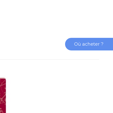
Où acheter ?