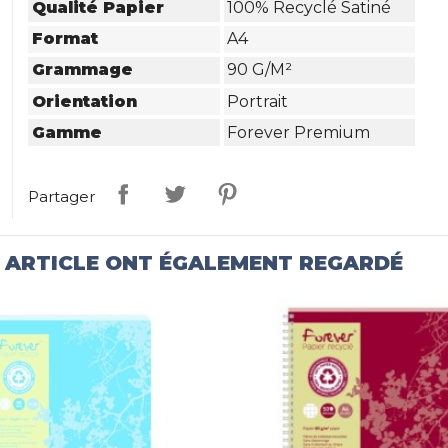
Qualité Papier
100% Recyclé Satiné
Format
A4
Grammage
90 G/m²
Orientation
Portrait
Gamme
Forever Premium
Partager
T ARTICLE ONT ÉGALEMENT REGARDÉ