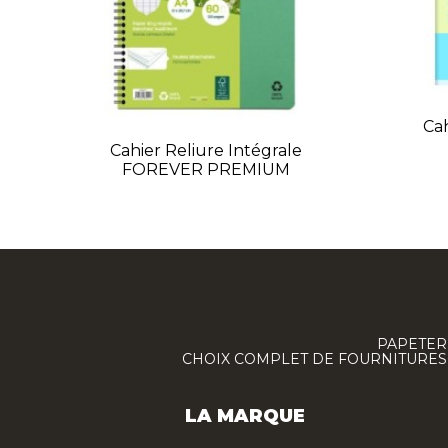
Ca
Cahier Reliure Intégrale
FOREVER PREMIUM
PAPETERI
CHOIX COMPLET DE FOURNITURES :
LA MARQUE