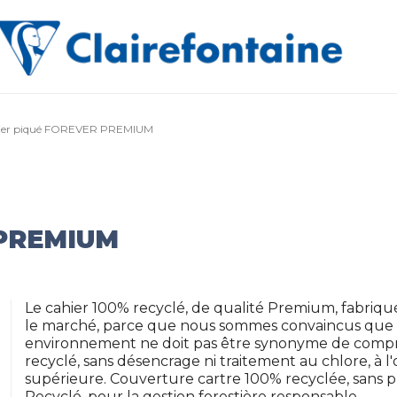
ier piqué FOREVER PREMIUM
 PREMIUM
Le cahier 100% recyclé, de qualité Premium, fabriqué
le marché, parce que nous sommes convaincus que c
environnement ne doit pas être synonyme de comprom
recyclé, sans désencrage ni traitement au chlore, à l
supérieure. Couverture cartre 100% recyclée, sans pl
Recyclé, pour la gestion forestière responsable.