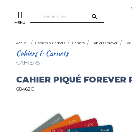
search
MENU
Accueil
Cahiers & Carnets
Cahiers
Cahiers Forever
Cah
Cahiers & Carnets
CAHIERS
CAHIER PIQUÉ FOREVER
68462C