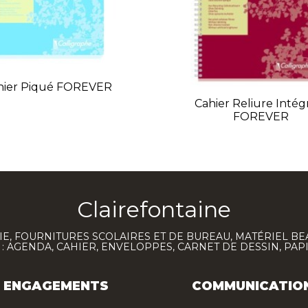
hier Piqué FOREVER
Cahier Reliure Intég
FOREVER
Clairefontaine
E, FOURNITURES SCOLAIRES ET DE BUREAU, MATÉRIEL BE
 AGENDA, CAHIER, ENVELOPPES, CARNET DE DESSIN, PAP
ENGAGEMENTS
COMMUNICATIO