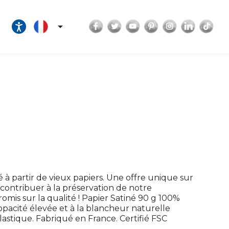
Facebook
Twitter
YouTube
Pinterest
Instagram
LinkedI
Tik

 à partir de vieux papiers. Une offre unique sur
ontribuer à la préservation de notre
is sur la qualité ! Papier Satiné 90 g 100%
'opacité élevée et à la blancheur naturelle
astique. Fabriqué en France. Certifié FSC