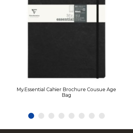
My.Essential Cahier Brochure Cousue Age
Bag