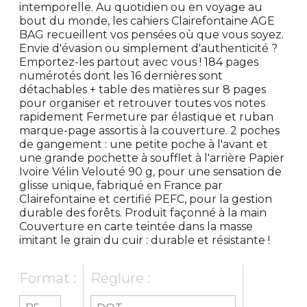
intemporelle. Au quotidien ou en voyage au
bout du monde, les cahiers Clairefontaine AGE
BAG recueillent vos pensées où que vous soyez.
Envie d'évasion ou simplement d'authenticité ?
Emportez-les partout avec vous ! 184 pages
numérotés dont les 16 dernières sont
détachables + table des matières sur 8 pages
pour organiser et retrouver toutes vos notes
rapidement Fermeture par élastique et ruban
marque-page assortis à la couverture. 2 poches
de gangement : une petite poche à l'avant et
une grande pochette à soufflet à l'arrière Papier
Ivoire Vélin Velouté 90 g, pour une sensation de
glisse unique, fabriqué en France par
Clairefontaine et certifié PEFC, pour la gestion
durable des forêts. Produit façonné à la main
Couverture en carte teintée dans la masse
imitant le grain du cuir : durable et résistante !
Format :
Réglure :