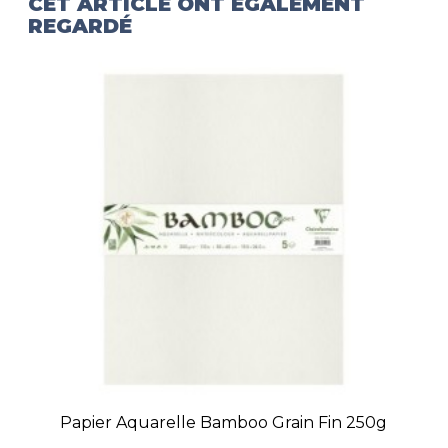
CET ARTICLE ONT ÉGALEMENT
REGARDÉ
Papier Aquarelle Bamboo Grain Fin 250g