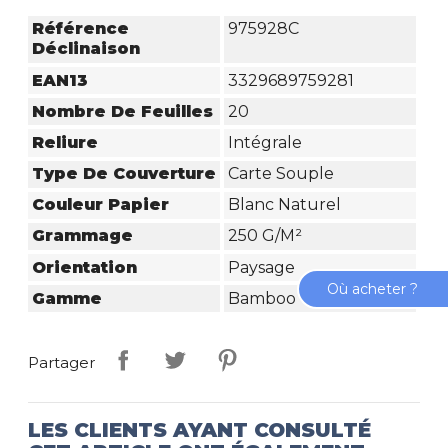
Référence
975928C
Déclinaison
EAN13
3329689759281
Nombre De Feuilles
20
Reliure
Intégrale
Type De Couverture
Carte Souple
Couleur Papier
Blanc Naturel
Grammage
250 G/m²
Orientation
Paysage
Où acheter ?
Gamme
Bamboo
Partager
LES CLIENTS AYANT CONSULTÉ