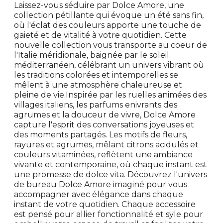
Laissez-vous séduire par Dolce Amore, une
collection pétillante qui évoque un été sans fin,
où l'éclat des couleurs apporte une touche de
gaieté et de vitalité à votre quotidien. Cette
nouvelle collection vous transporte au coeur de
l'Italie méridionale, baignée par le soleil
méditerranéen, célébrant un univers vibrant où
les traditions colorées et intemporelles se
mêlent à une atmosphère chaleureuse et
pleine de vie.Inspirée par les ruelles animées des
villages italiens, les parfums enivrants des
agrumes et la douceur de vivre, Dolce Amore
capture l'esprit des conversations joyeuses et
des moments partagés. Les motifs de fleurs,
rayures et agrumes, mêlant citrons acidulés et
couleurs vitaminées, reflètent une ambiance
vivante et contemporaine, où chaque instant est
une promesse de dolce vita. Découvrez l'univers
de bureau Dolce Amore imaginé pour vous
accompagner avec élégance dans chaque
instant de votre quotidien. Chaque accessoire
est pensé pour allier fonctionnalité et syle pour