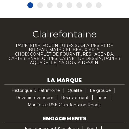
Clairefontaine
PAPETERIE, FOURNITURES SCOLAIRES ET DE
BUREAU, MATÉRIEL BEAUX-ARTS.
CHOIX COMPLET DE FOURNITURES : AGENDA,
CAHIER, ENVELOPPES, CARNET DE DESSIN, PAPIER
AQUARELLE, CARTON À DESSIN.
LA MARQUE
Historique & Patrimoine
Qualité
Le groupe
Devenir revendeur
Recrutement
Liens
Manifeste RSE Clairefontaine Rhodia
ENGAGEMENTS
Environnement & écologie
Sport