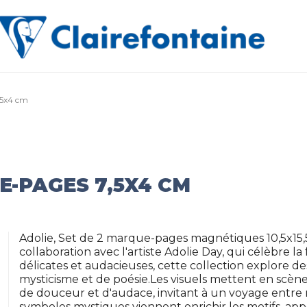
,5x4 cm
E-PAGES 7,5X4 CM
Adolie, Set de 2 marque-pages magnétiques 10,5x15,5
collaboration avec l'artiste Adolie Day, qui célèbre la f
délicates et audacieuses, cette collection explore 
mysticisme et de poésie.Les visuels mettent en scè
de douceur et d'audace, invitant à un voyage entre rêv
symboles mystiques viennent enrichir les motifs, ap