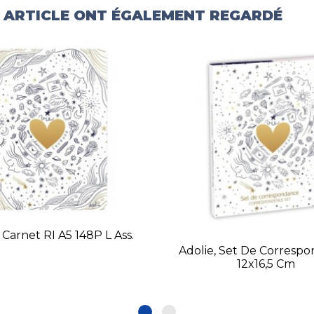
T ARTICLE ONT ÉGALEMENT REGARDÉ
 Carnet RI A5 148P L Ass.
Adolie, Set De Corresp
12x16,5 Cm