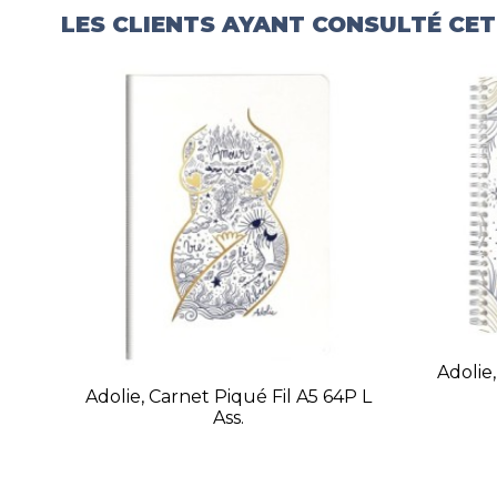
LES CLIENTS AYANT CONSULTÉ CE
Adolie,
Adolie, Carnet Piqué Fil A5 64P L
Ass.