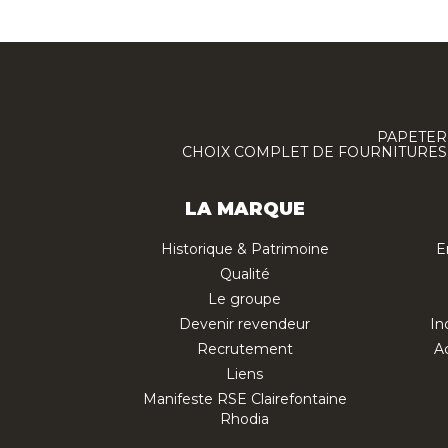
PAPETERI
CHOIX COMPLET DE FOURNITURES :
LA MARQUE
Historique & Patrimoine
E
Qualité
Le groupe
Devenir revendeur
In
Recrutement
Ac
Liens
Manifeste RSE Clairefontaine
Rhodia