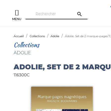
search
MENU
Accueil
Collections
Adolie
Adolie, Set de 2 marque-pages 7
Collections
ADOLIE
ADOLIE, SET DE 2 MARQU
116300C