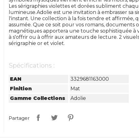
Les sérigraphies violettes et dorées subliment chaque
lumineuse.Adolie est une invitation à embrasser sa sin
l'instant. Une collection à la fois tendre et affirmée
assumée. Que ce soit pour vos romans, documents o
magnétiques apportera une touche sophistiquée à vo
à s'offrir ou à offrir aux amateurs de lecture. 2 visuel
sérigraphie or et violet.
Spécifications :
EAN
3329681163000
Finition
Mat
Gamme Collections
Adolie
Partager