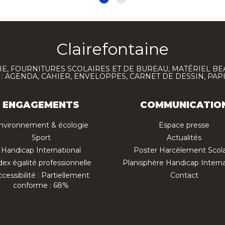
Clairefontaine
E, FOURNITURES SCOLAIRES ET DE BUREAU, MATÉRIEL BE
 AGENDA, CAHIER, ENVELOPPES, CARNET DE DESSIN, PAP
ENGAGEMENTS
COMMUNICATIO
nvironnement & écologie
Espace presse
Sport
Actualités
Handicap International
Poster Harcèlement Scola
dex égalité professionnelle
Planisphère Handicap Interna
cessibilité : Partiellement
Contact
conforme : 68%