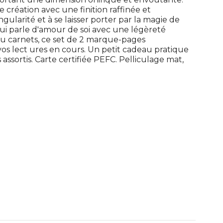
 création avec une finition raffinée et
gularité et à se laisser porter par la magie de
, qui parle d'amour de soi avec une légèreté
u carnets, ce set de 2 marque-pages
s lect ures en cours. Un petit cadeau pratique
s assortis. Carte certifiée PEFC. Pelliculage mat,