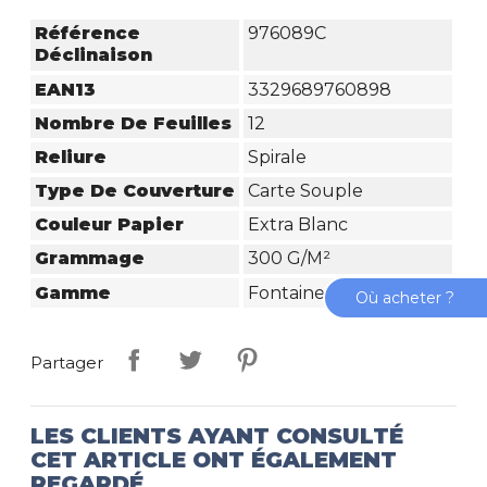
Référence
976089C
Déclinaison
EAN13
3329689760898
Nombre De Feuilles
12
Reliure
Spirale
Type De Couverture
Carte Souple
Couleur Papier
Extra Blanc
Grammage
300 G/m²
Gamme
Fontaine Extra Blanc
Où acheter ?
Partager
LES CLIENTS AYANT CONSULTÉ
CET ARTICLE ONT ÉGALEMENT
REGARDÉ