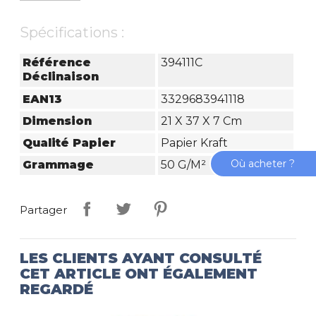
Spécifications :
Référence
394111C
Déclinaison
EAN13
3329683941118
Dimension
21 X 37 X 7 Cm
Qualité Papier
Papier Kraft
Où acheter ?
Grammage
50 G/m²
Partager
LES CLIENTS AYANT CONSULTÉ
CET ARTICLE ONT ÉGALEMENT
REGARDÉ