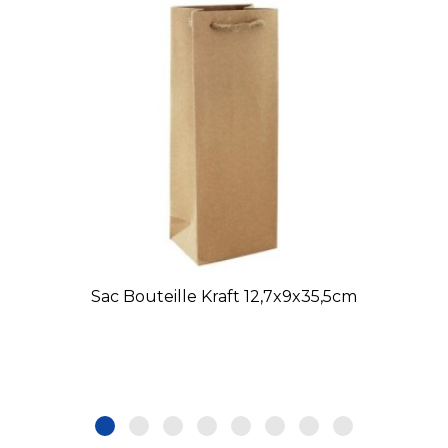
Sac Bouteille Kraft 12,7x9x35,5cm