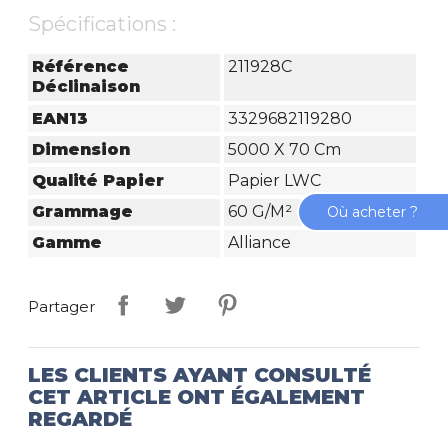
Spécifications :
Référence
211928C
Déclinaison
EAN13
3329682119280
Dimension
5000 X 70 Cm
Qualité Papier
Papier LWC
Grammage
60 G/m²
Où acheter ?
Gamme
Alliance
Partager
LES CLIENTS AYANT CONSULTÉ
CET ARTICLE ONT ÉGALEMENT
REGARDÉ