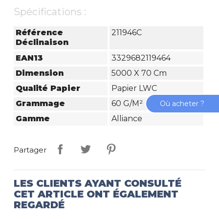
Spécifications :
Référence
211946C
Déclinaison
EAN13
3329682119464
Dimension
5000 X 70 Cm
Qualité Papier
Papier LWC
Grammage
60 G/m²
Où acheter ?
Gamme
Alliance
Partager
LES CLIENTS AYANT CONSULTÉ
CET ARTICLE ONT ÉGALEMENT
REGARDÉ