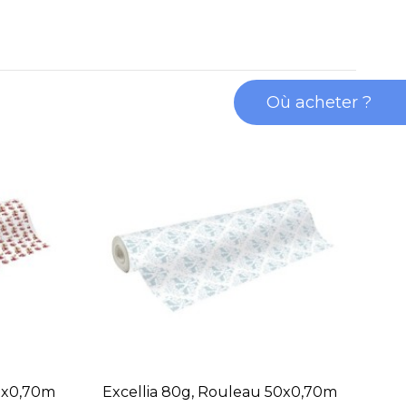
Où acheter ?
50x0,70m
Excellia 80g, Rouleau 50x0,70m