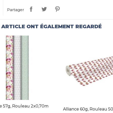
Partager
T ARTICLE ONT ÉGALEMENT REGARDÉ
ce 57g, Rouleau 2x0,70m
Alliance 60g, Rouleau 