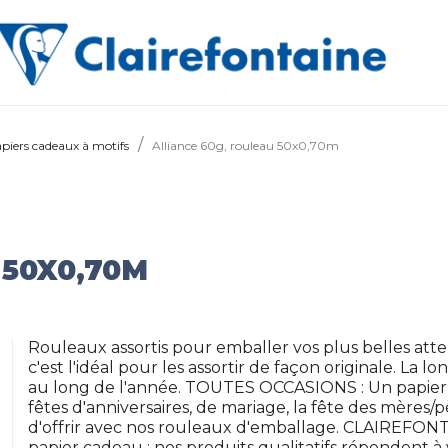
piers cadeaux à motifs
Alliance 60g, rouleau 50x0,70m
 50X0,70M
Rouleaux assortis pour emballer vos plus belles atten
c'est l'idéal pour les assortir de façon originale. L
au long de l'année. TOUTES OCCASIONS : Un papier c
fêtes d'anniversaires, de mariage, la fête des mères/pè
d'offrir avec nos rouleaux d'emballage. CLAIREFONTA
papier cadeau : nos produits qualitatifs répondent à 