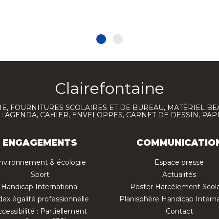
Clairefontaine
E, FOURNITURES SCOLAIRES ET DE BUREAU, MATÉRIEL BE
 AGENDA, CAHIER, ENVELOPPES, CARNET DE DESSIN, PAP
ENGAGEMENTS
COMMUNICATIO
nvironnement & écologie
Espace presse
Sport
Actualités
Handicap International
Poster Harcèlement Scola
dex égalité professionnelle
Planisphère Handicap Interna
cessibilité : Partiellement
Contact